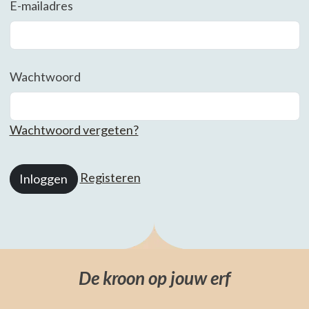
E-mailadres
Wachtwoord
Wachtwoord vergeten?
Registeren
Inloggen
De kroon op jouw erf