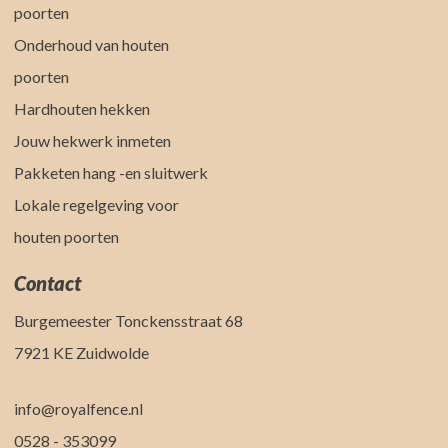
poorten
Onderhoud van houten
poorten
Hardhouten hekken
Jouw hekwerk inmeten
Pakketen hang -en sluitwerk
Lokale regelgeving voor
houten poorten
Contact
Burgemeester Tonckensstraat 68
7921 KE Zuidwolde
info@royalfence.nl
0528 - 353099