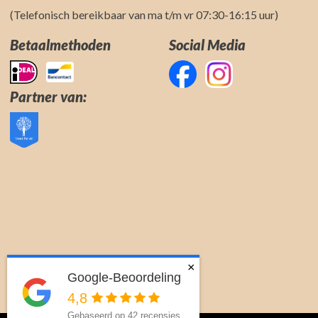
(Telefonisch bereikbaar van ma t/m vr 07:30-16:15 uur)
Betaalmethoden
Social Media
Partner van:
×
Google-Beoordeling
4,8
Gebaseerd op 42 recensies