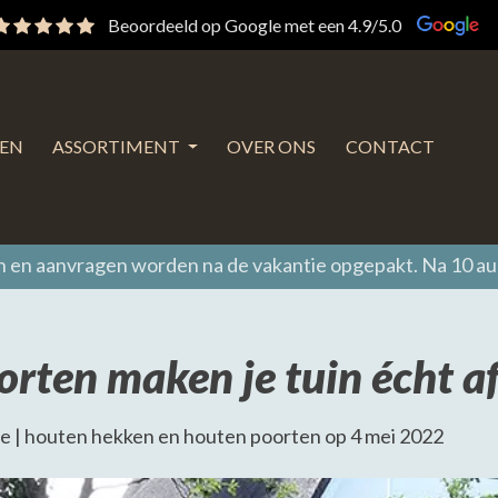
Beoordeeld op Google met een 4.9/5.0
EN
ASSORTIMENT
OVER ONS
CONTACT
en en aanvragen worden na de vakantie opgepakt. Na 10 a
rten maken je tuin écht a
e | houten hekken en houten poorten op 4 mei 2022