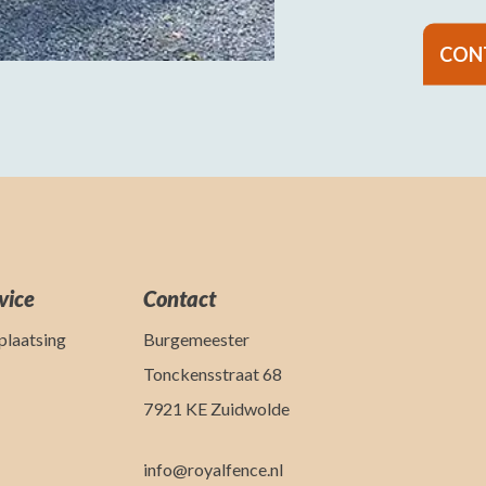
CON
vice
Contact
plaatsing
Burgemeester
Tonckensstraat 68
7921 KE Zuidwolde
info@royalfence.nl