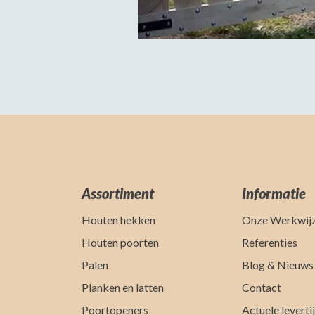
Assortiment
Informatie
Houten hekken
Onze Werkwij
Houten poorten
Referenties
Palen
Blog & Nieuws
Planken en latten
Contact
Poortopeners
Actuele leverti