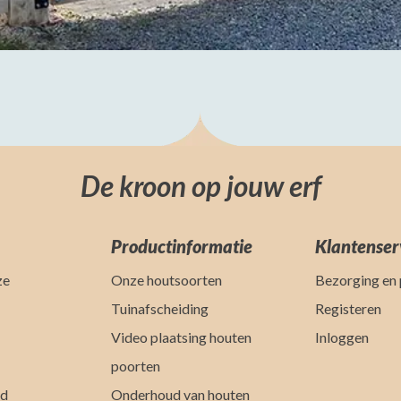
De kroon op jouw erf
Productinformatie
Klantenser
ze
Onze houtsoorten
Bezorging en 
Tuinafscheiding
Registeren
Video plaatsing houten
Inloggen
poorten
jd
Onderhoud van houten