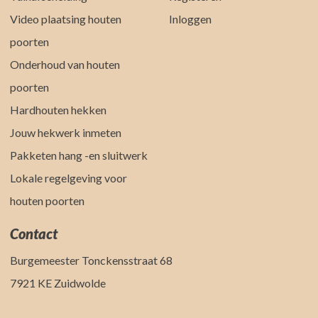
Video plaatsing houten
Inloggen
poorten
Onderhoud van houten
poorten
Hardhouten hekken
Jouw hekwerk inmeten
Pakketen hang -en sluitwerk
Lokale regelgeving voor
houten poorten
Contact
Burgemeester Tonckensstraat 68
7921 KE Zuidwolde