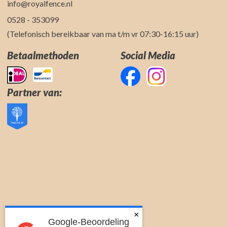
info@royalfence.nl
0528 - 353099
(Telefonisch bereikbaar van ma t/m vr 07:30-16:15 uur)
Betaalmethoden
Social Media
Partner van:
×
Google-Beoordeling